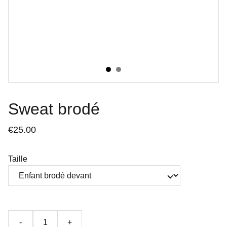
Sweat brodé
€25.00
Taille
-
+