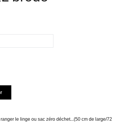
r
ranger le linge ou sac zéro déchet...(50 cm de large/72