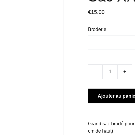
€15.00
Broderie
-
+
Ajouter au panie
Grand sac brodé pour 
cm de haut)