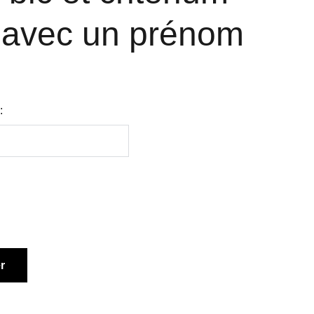
 avec un prénom
:
r