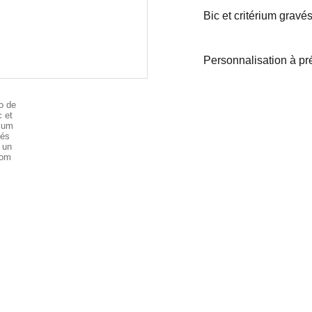
Bic et critérium gravé
Personnalisation à p