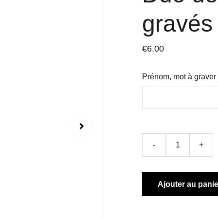
gravés
€6.00
Prénom, mot à graver 
-
+
Ajouter au panie